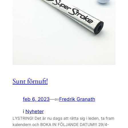
Sunt förnuft!
feb 6, 2023
—
Fredrik Granath
av
i
Nyheter
LYSTRING! Det är nu dags att rätta sig i leden, ta fram
kalendern och BOKA IN FÖLJANDE DATUM!!! 29/4-