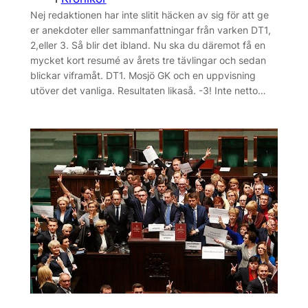
Nej redaktionen har inte slitit häcken av sig för att ge
er anekdoter eller sammanfattningar från varken DT1,
2,eller 3. Så blir det ibland. Nu ska du däremot få en
mycket kort resumé av årets tre tävlingar och sedan
blickar viframåt. DT1. Mosjö GK och en uppvisning
utöver det vanliga. Resultaten likaså. -3! Inte netto…