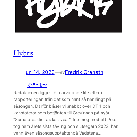
Hybris
jun 14, 2023
—
Fredrik Granath
av
i
Krönikor
Redaktionen ligger för närvarande lite efter i
rapporteringen från det som hänt så här långt på
säsongen. Därför blåser vi snabbt över DT 1 och
konstaterar som betjänten till Grevinnan på nyår.
”Same presidier as last year”. Inte nog med att Peps
tog hem årets sista tävling och slutsegern 2023, han
vann även säsongsupptaktenpå Vadstena…