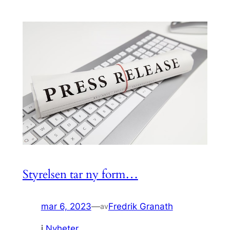
Styrelsen tar ny form…
mar 6, 2023
—
Fredrik Granath
av
i
Nyheter