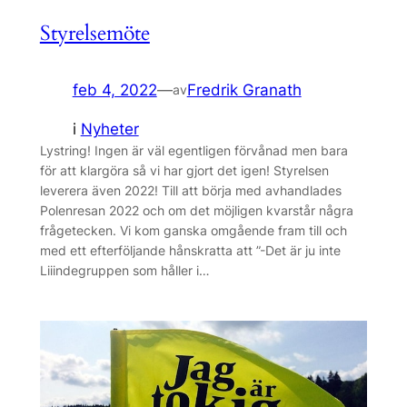
Styrelsemöte
feb 4, 2022
—
Fredrik Granath
av
i
Nyheter
Lystring! Ingen är väl egentligen förvånad men bara
för att klargöra så vi har gjort det igen! Styrelsen
leverera även 2022! Till att börja med avhandlades
Polenresan 2022 och om det möjligen kvarstår några
frågetecken. Vi kom ganska omgående fram till och
med ett efterföljande hånskratta att ”-Det är ju inte
Liiindegruppen som håller i…