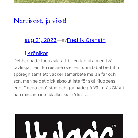
Narcissist, ja visst!
aug 21, 2023
—
Fredrik Granath
av
i
Krönikor
Det här hade för avsikt att bli en krönika med två
tävlingar i en. En resumé över en formidabel bedrift i
spöregn samt ett vacker samarbete mellan far och
son, men se det gick absolut inte för sig! Klubbens
eget ”mega ego” stod och gormade på Västerås GK att
han minsann inte skulle skulle ”dela”…