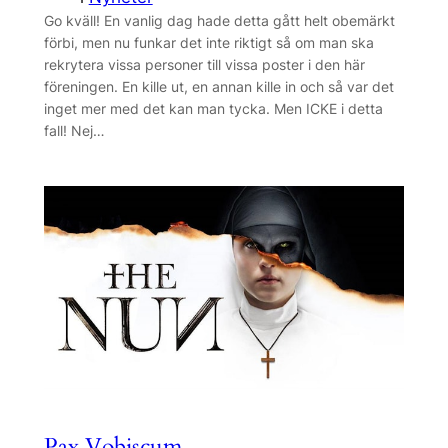
Go kväll! En vanlig dag hade detta gått helt obemärkt
förbi, men nu funkar det inte riktigt så om man ska
rekrytera vissa personer till vissa poster i den här
föreningen. En kille ut, en annan kille in och så var det
inget mer med det kan man tycka. Men ICKE i detta
fall! Nej…
Pax Vobiscum