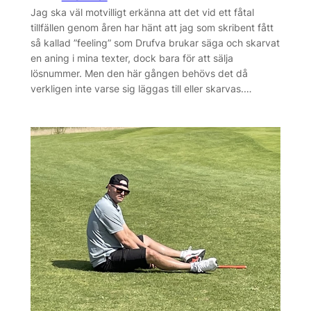
Jag ska väl motvilligt erkänna att det vid ett fåtal
tillfällen genom åren har hänt att jag som skribent fått
så kallad ”feeling” som Drufva brukar säga och skarvat
en aning i mina texter, dock bara för att sälja
lösnummer. Men den här gången behövs det då
verkligen inte varse sig läggas till eller skarvas.…