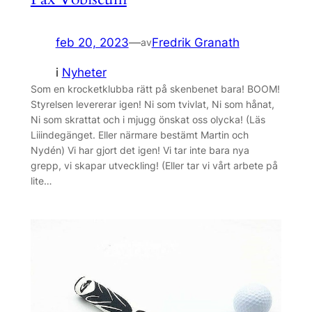
feb 20, 2023
—
Fredrik Granath
av
i
Nyheter
Som en krocketklubba rätt på skenbenet bara! BOOM!
Styrelsen levererar igen! Ni som tvivlat, Ni som hånat,
Ni som skrattat och i mjugg önskat oss olycka! (Läs
Liiindegänget. Eller närmare bestämt Martin och
Nydén) Vi har gjort det igen! Vi tar inte bara nya
grepp, vi skapar utveckling! (Eller tar vi vårt arbete på
lite…