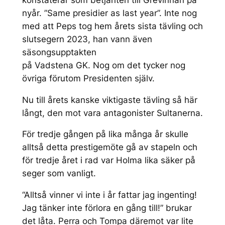
nyår. ”Same presidier as last year”. Inte nog
med att Peps tog hem årets sista tävling och
slutsegern 2023, han vann även
säsongsupptakten
på Vadstena GK. Nog om det tycker nog
övriga förutom Presidenten själv.
Nu till årets kanske viktigaste tävling så här
långt, den mot vara antagonister Sultanerna.
För tredje gången på lika många år skulle
alltså detta prestigemöte gå av stapeln och
för tredje året i rad var Holma lika säker på
seger som vanligt.
“Alltså vinner vi inte i år fattar jag ingenting!
Jag tänker inte förlora en gång till!” brukar
det låta. Perra och Tompa däremot var lite