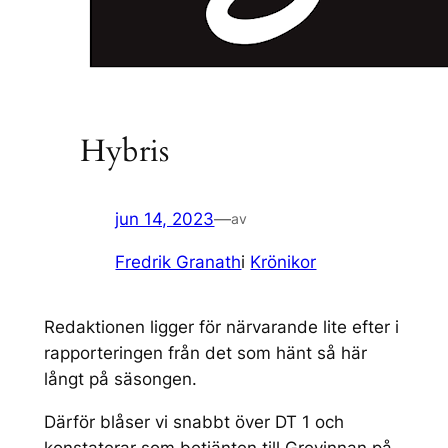
Hybris
jun 14, 2023
—
av
Fredrik Granath
i
Krönikor
Redaktionen ligger för närvarande lite efter i
rapporteringen från det som hänt så här
långt på säsongen.
Därför blåser vi snabbt över DT 1 och
konstaterar som betjänten till Grevinnan på