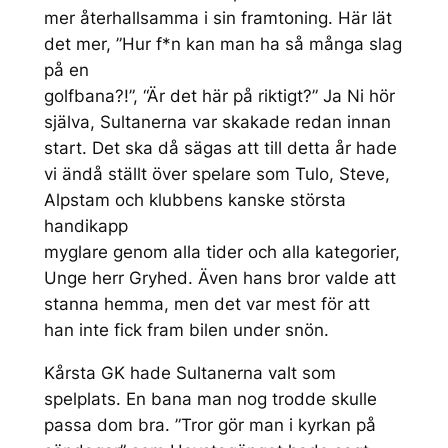
mer återhallsamma i sin framtoning. Här lät
det mer, ”Hur f*n kan man ha så många slag
på en
golfbana?!”, “Är det här på riktigt?” Ja Ni hör
själva, Sultanerna var skakade redan innan
start. Det ska då sägas att till detta år hade
vi ändå ställt över spelare som Tulo, Steve,
Alpstam och klubbens kanske största
handikapp
myglare genom alla tider och alla kategorier,
Unge herr Gryhed. Även hans bror valde att
stanna hemma, men det var mest för att
han inte fick fram bilen under snön.
Kårsta GK hade Sultanerna valt som
spelplats. En bana man nog trodde skulle
passa dom bra. ”Tror gör man i kyrkan på