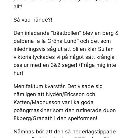
allt!
Så vad hände?!
Den inledande “bästbollen” blev en berg &
dalbana ”a la Gröna Lund” och det som
inledningsvis såg ut att bli en klar Sultan
viktoria lyckades vi på något sätt krångla
oss ur med en 3&2 seger! (Fråga mig inte
hur)
Men faktum kvarstår. Det visade sig
nämligen att Nydén/Ericsson och
Katten/Magnusson var lika goda
poängmaskiner som den rutinerade duon
Ekberg/Granath i den spelformen!
Nämnas bör att den så nederlagstippade