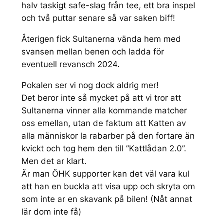
halv taskigt safe-slag från tee, ett bra inspel
och två puttar senare så var saken biff!
Återigen fick Sultanerna vända hem med
svansen mellan benen och ladda för
eventuell revansch 2024.
Pokalen ser vi nog dock aldrig mer!
Det beror inte så mycket på att vi tror att
Sultanerna vinner alla kommande matcher
oss emellan, utan de faktum att Katten av
alla människor la rabarber på den fortare än
kvickt och tog hem den till ”Kattlådan 2.0”.
Men det ar klart.
Är man ÖHK supporter kan det väl vara kul
att han en buckla att visa upp och skryta om
som inte ar en skavank på bilen! (Nåt annat
lär dom inte få)