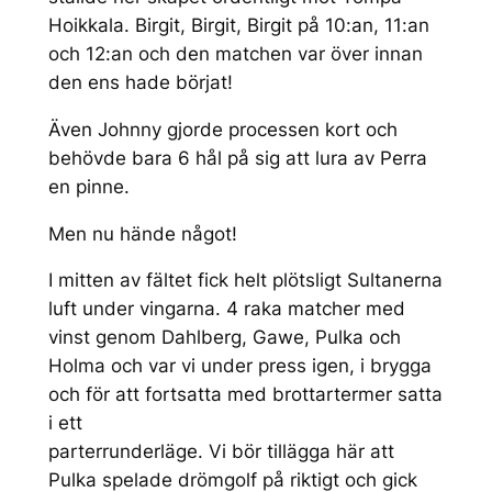
Hoikkala. Birgit, Birgit, Birgit på 10:an, 11:an
och 12:an och den matchen var över innan
den ens hade börjat!
Även Johnny gjorde processen kort och
behövde bara 6 hål på sig att lura av Perra
en pinne.
Men nu hände något!
I mitten av fältet fick helt plötsligt Sultanerna
luft under vingarna. 4 raka matcher med
vinst genom Dahlberg, Gawe, Pulka och
Holma och var vi under press igen, i brygga
och för att fortsatta med brottartermer satta
i ett
parterrunderläge. Vi bör tillägga här att
Pulka spelade drömgolf på riktigt och gick