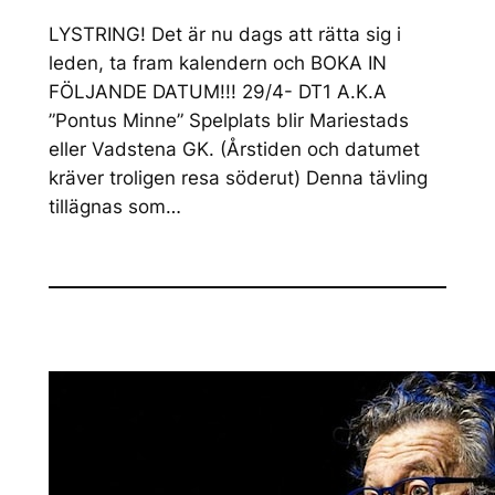
LYSTRING! Det är nu dags att rätta sig i
leden, ta fram kalendern och BOKA IN
FÖLJANDE DATUM!!! 29/4- DT1 A.K.A
”Pontus Minne” Spelplats blir Mariestads
eller Vadstena GK. (Årstiden och datumet
kräver troligen resa söderut) Denna tävling
tillägnas som…