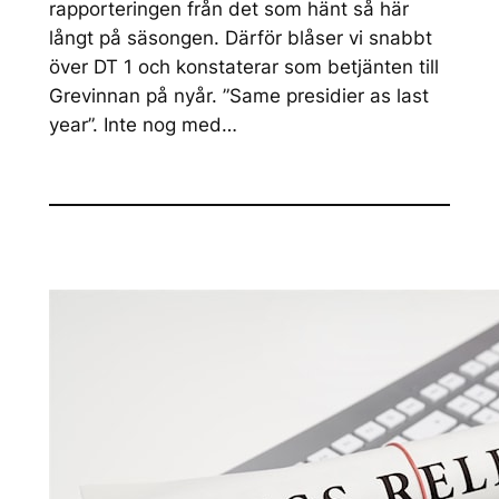
rapporteringen från det som hänt så här
långt på säsongen. Därför blåser vi snabbt
över DT 1 och konstaterar som betjänten till
Grevinnan på nyår. ”Same presidier as last
year”. Inte nog med…