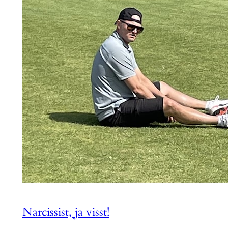
Narcissist, ja visst!