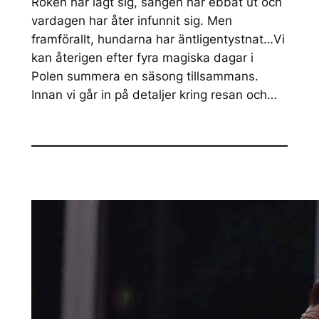
Röken har lagt sig, sången har ebbat ut och
vardagen har åter infunnit sig. Men
framförallt, hundarna har äntligentystnat…Vi
kan återigen efter fyra magiska dagar i
Polen summera en säsong tillsammans.
Innan vi går in på detaljer kring resan och…