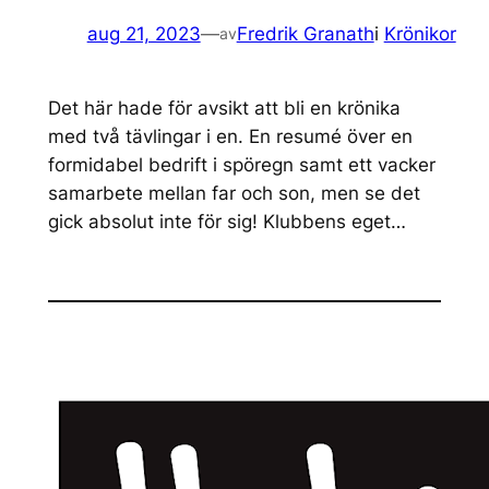
aug 21, 2023
—
Fredrik Granath
i
Krönikor
av
Det här hade för avsikt att bli en krönika
med två tävlingar i en. En resumé över en
formidabel bedrift i spöregn samt ett vacker
samarbete mellan far och son, men se det
gick absolut inte för sig! Klubbens eget…