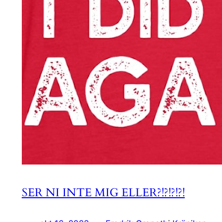
SER NI INTE MIG ELLER?!?!?!?!