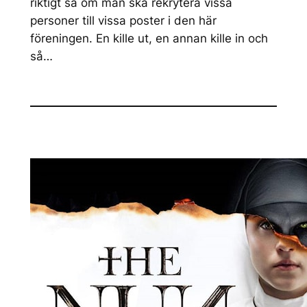
riktigt så om man ska rekrytera vissa
personer till vissa poster i den här
föreningen. En kille ut, en annan kille in och
så…