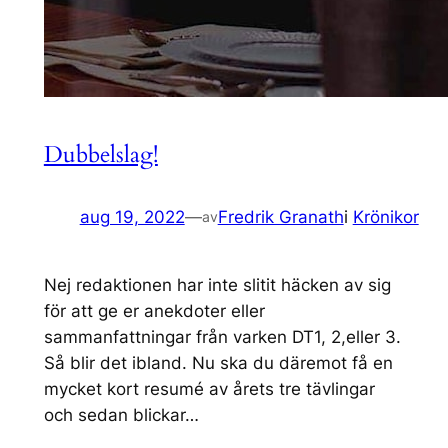
Dubbelslag!
aug 19, 2022
—
Fredrik Granath
i
Krönikor
av
Nej redaktionen har inte slitit häcken av sig
för att ge er anekdoter eller
sammanfattningar från varken DT1, 2,eller 3.
Så blir det ibland. Nu ska du däremot få en
mycket kort resumé av årets tre tävlingar
och sedan blickar…