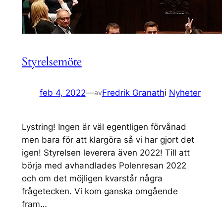
Styrelsemöte
feb 4, 2022
—
Fredrik Granath
i
Nyheter
av
Lystring! Ingen är väl egentligen förvånad
men bara för att klargöra så vi har gjort det
igen! Styrelsen leverera även 2022! Till att
börja med avhandlades Polenresan 2022
och om det möjligen kvarstår några
frågetecken. Vi kom ganska omgående
fram…