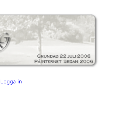
k
Logga in