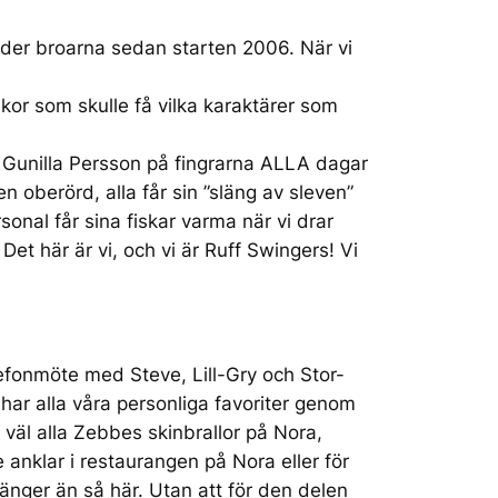
nder broarna sedan starten 2006. När vi
skor som skulle få vilka karaktärer som
 Gunilla Persson på fingrarna ALLA dagar
 oberörd, alla får sin ”släng av sleven”
onal får sina fiskar varma när vi drar
Det här är vi, och vi är Ruff Swingers! Vi
elefonmöte med Steve, Lill-Gry och Stor-
 har alla våra personliga favoriter genom
 väl alla Zebbes skinbrallor på Nora,
anklar i restaurangen på Nora eller för
länger än så här. Utan att för den delen